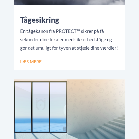
Tågesikring
En tågekanon fra PROTECT™ sikrer på få
sekunder dine lokaler med sikkerhedståge og
gør det umuligt for tyven at stjæle dine værdier!
LÆS MERE