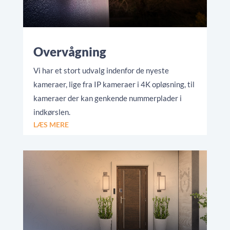
Overvågning
Vi har et stort udvalg indenfor de nyeste
kameraer, lige fra IP kameraer i 4K opløsning, til
kameraer der kan genkende nummerplader i
indkørslen.
LÆS MERE