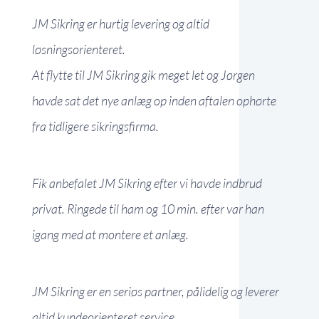
JM Sikring er hurtig levering og altid
løsningsorienteret.
At flytte til JM Sikring gik meget let og Jørgen
havde sat det nye anlæg op inden aftalen ophørte
fra tidligere sikringsfirma.
Fik anbefalet JM Sikring efter vi havde indbrud
privat. Ringede til ham og 10 min. efter var han
igang med at montere et anlæg.
JM Sikring er en seriøs partner, pålidelig og leverer
altid kundeorienteret service.