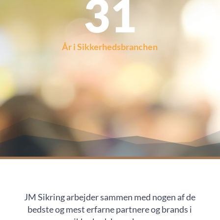
31
År i Sikkerhedsbranchen
JM Sikring arbejder sammen med nogen af de
bedste og mest erfarne partnere og brands i