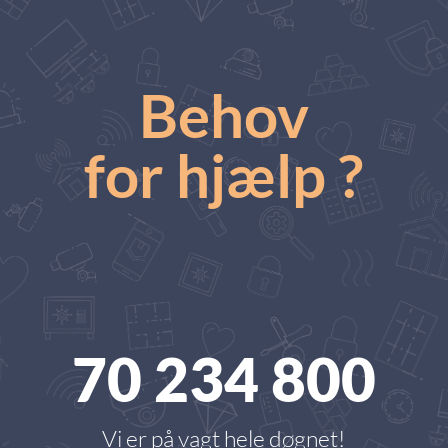
Behov
for hjælp ?
70 234 800
Vi er på vagt hele døgnet!