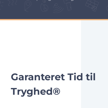
Garanteret Tid til
Tryghed®