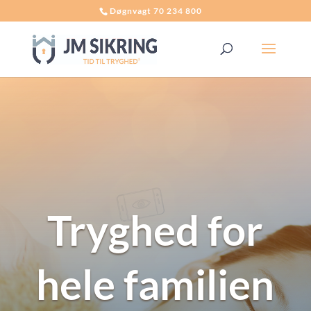
Døgnvagt 70 234 800
Tryghed for
hele familien