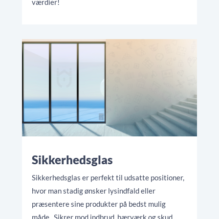
værdier!
Sikkerhedsglas
Sikkerhedsglas er perfekt til udsatte positioner,
hvor man stadig ønsker lysindfald eller
præsentere sine produkter på bedst mulig
måde. Sikrer mod indbrud, hærværk og skud.