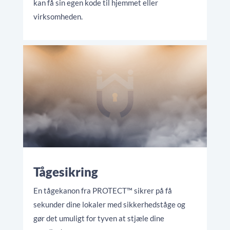
kan få sin egen kode til hjemmet eller
virksomheden.
Tågesikring
En tågekanon fra PROTECT™ sikrer på få
sekunder dine lokaler med sikkerhedståge og
gør det umuligt for tyven at stjæle dine