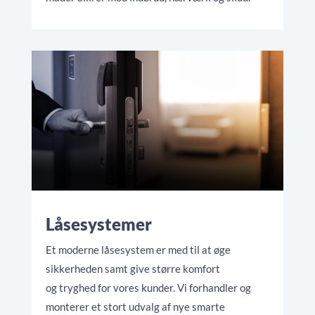
Låsesystemer
Et moderne låsesystem er med til at øge
sikkerheden samt give større komfort
og tryghed for vores kunder. Vi forhandler og
monterer et stort udvalg af nye smarte