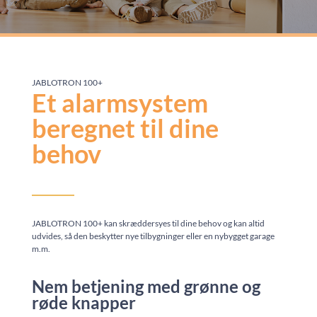
JABLOTRON 100+
Et alarmsystem
beregnet til dine
behov
JABLOTRON 100+ kan skræddersyes til dine behov og kan altid
udvides, så den beskytter nye tilbygninger eller en nybygget garage
m.m.
Nem betjening med grønne og
røde knapper