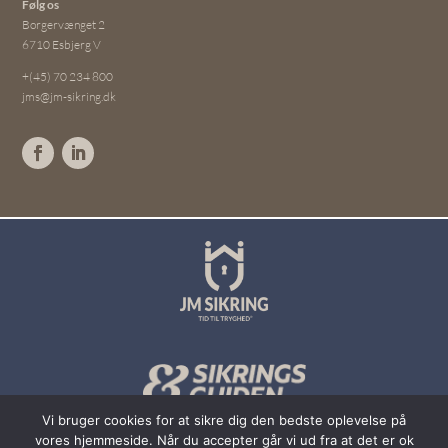
Følg os
Borgervænget 2
6710 Esbjerg V
+(45) 70 234 800
jms@jm-sikring.dk
Vi bruger cookies for at sikre dig den bedste oplevelse på
vores hjemmeside. Når du accepter går vi ud fra at det er ok