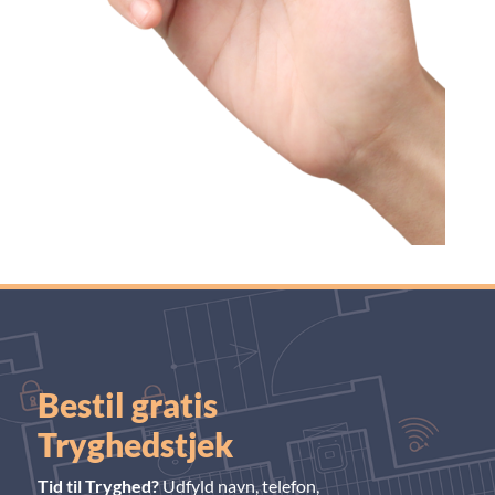
Bestil gratis
Tryghedstjek
Tid til Tryghed?
Udfyld navn, telefon,